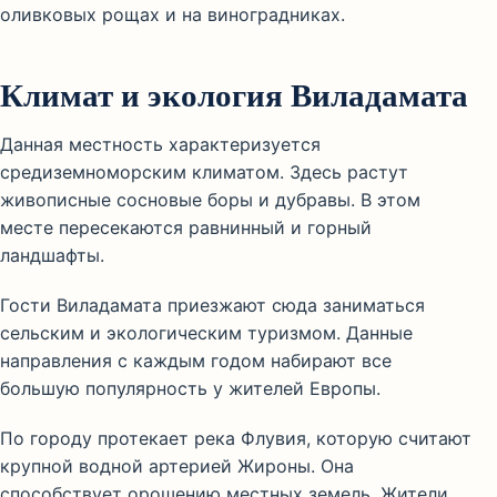
оливковых рощах и на виноградниках.
Климат и экология Виладамата
Данная местность характеризуется
средиземноморским климатом. Здесь растут
живописные сосновые боры и дубравы. В этом
месте пересекаются равнинный и горный
ландшафты.
Гости Виладамата приезжают сюда заниматься
сельским и экологическим туризмом. Данные
направления с каждым годом набирают все
большую популярность у жителей Европы.
По городу протекает река Флувия, которую считают
крупной водной артерией Жироны. Она
способствует орошению местных земель. Жители