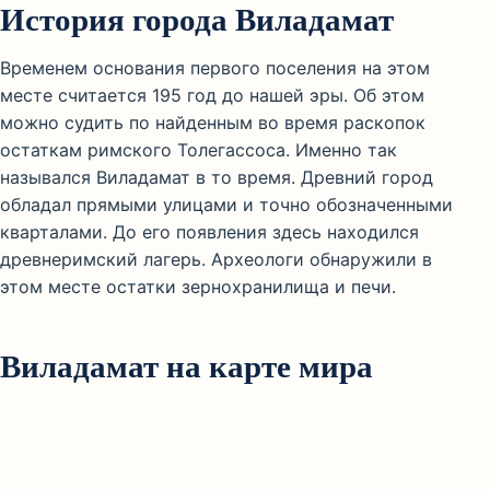
История города Виладамат
Временем основания первого поселения на этом
месте считается 195 год до нашей эры. Об этом
можно судить по найденным во время раскопок
остаткам римского Толегассоса. Именно так
назывался Виладамат в то время. Древний город
обладал прямыми улицами и точно обозначенными
кварталами. До его появления здесь находился
древнеримский лагерь. Археологи обнаружили в
этом месте остатки зернохранилища и печи.
Виладамат на карте мира