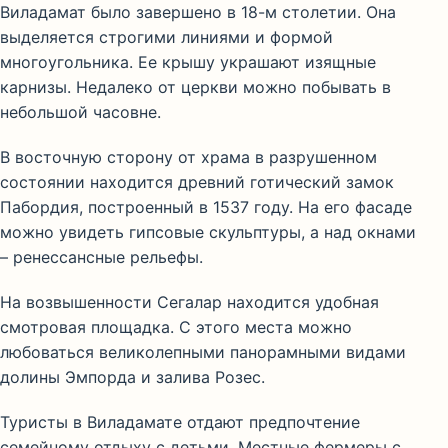
Виладамат было завершено в 18-м столетии. Она
выделяется строгими линиями и формой
многоугольника. Ее крышу украшают изящные
карнизы. Недалеко от церкви можно побывать в
небольшой часовне.
В восточную сторону от храма в разрушенном
состоянии находится древний готический замок
Пабордия, построенный в 1537 году. На его фасаде
можно увидеть гипсовые скульптуры, а над окнами
– ренессансные рельефы.
На возвышенности Сегалар находится удобная
смотровая площадка. С этого места можно
любоваться великолепными панорамными видами
долины Эмпорда и залива Розес.
Туристы в Виладамате отдают предпочтение
семейному отдыху с детьми. Местные фермеры с