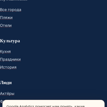
Все города
Пляжи
Отели
Культура
Кухня
Праздники
История
Люди
Актёры
Футболисты
Google Analytics помогает нам понять, какие