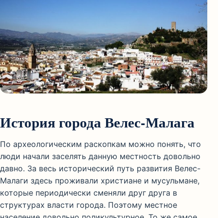
История города Велес-Малага
По археологическим раскопкам можно понять, что
люди начали заселять данную местность довольно
давно. За весь исторический путь развития Велес-
Малаги здесь проживали христиане и мусульмане,
которые периодически сменяли друг друга в
структурах власти города. Поэтому местное
население довольно поликультурное. То же самое