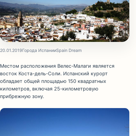
20.01.2019
Города Испании
Spain Dream
Местом расположения Велес-Малаги является
восток Коста-дель-Соли. Испанский курорт
обладает общей площадью 150 квадратных
километров, включая 25-километровую
прибрежную зону.