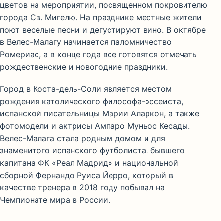
цветов на мероприятии, посвященном покровителю
города Св. Мигелю. На празднике местные жители
поют веселые песни и дегустируют вино. В октябре
в Велес-Малагу начинается паломничество
Ромериас, а в конце года все готовятся отмечать
рождественские и новогодние праздники.
Город в Коста-дель-Соли является местом
рождения католического философа-эссеиста,
испанской писательницы Марии Аларкон, а также
фотомодели и актрисы Ампаро Муньос Кесады.
Велес-Малага стала родным домом и для
знаменитого испанского футболиста, бывшего
капитана ФК «Реал Мадрид» и национальной
сборной Фернандо Руиса Йерро, который в
качестве тренера в 2018 году побывал на
Чемпионате мира в России.