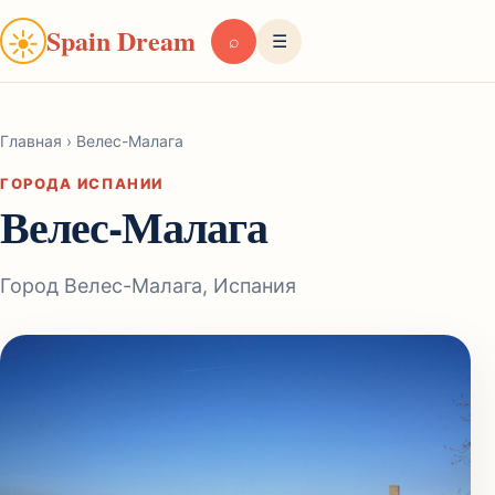
Spain Dream
☀
⌕
☰
Главная
›
Велес-Малага
ГОРОДА ИСПАНИИ
Велес-Малага
Город Велес-Малага, Испания