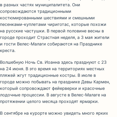
в разных частях муниципалитета. Они
сопровождаются традиционными
костюмированными шествиями и смешными
песенками-куплетами чириготас, которые похожи
на русские частушки. В первой половине весны в
городе проходит Страстная неделя, а 3 мая жители
и гости Велес-Малаги собираются на Празднике
креста.
Волшебную Ночь Св. Иоанна здесь празднуют с 23
на 24 июня. В это время на территориях местных
пляжей жгут традиционные костры. В июле в
городе можно побывать на празднике Девы Кармен,
который сопровождают фейерверки и красочные
лодочные процессии. В августе в Велес-Малаге на
протяжении целого месяца проходят ярмарки.
В сентябре на курорте можно увидеть много ярких