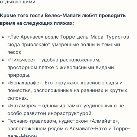
отдыхающими.
Кроме того гости Велес-Малаги любят проводить
время на следующих пляжах:
«Лас Аренасе» возле Торре-дель-Мара. Туристов
сюда привлекают умеренные волны и темный
песок.
«Чильчесе» – удобно расположенном,
просторном пляже с живописными видами
природы.
«Бенахарафе». Его окружают красивые сады и
поместья, расположенные на равнинах и крутых
склонах.
«Бахамаре» – одном из самых уединенных с не
особо развитой инфраструктурой.
Песчано-гравиевом, нудистском «Алмайате»,
расположенном рядом с Алмайате-Бахо и Торре-
дель-Маром.