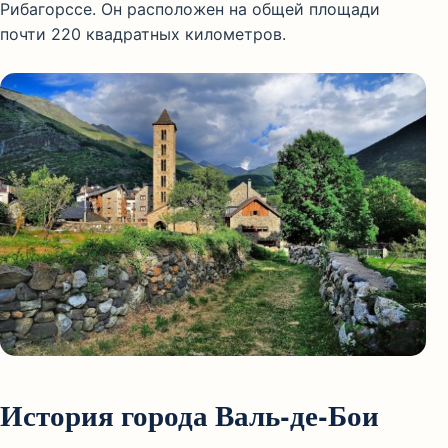
Рибагорссе. Он расположен на общей площади
почти 220 квадратных километров.
История города Валь-де-Бои