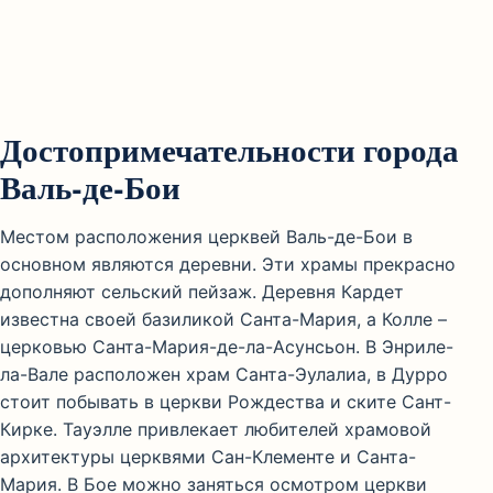
Достопримечательности города
Валь-де-Бои
Местом расположения церквей Валь-де-Бои в
основном являются деревни. Эти храмы прекрасно
дополняют сельский пейзаж. Деревня Кардет
известна своей базиликой Санта-Мария, а Колле –
церковью Санта-Мария-де-ла-Асунсьон. В Энриле-
ла-Вале расположен храм Санта-Эулалиа, в Дурро
стоит побывать в церкви Рождества и ските Сант-
Кирке. Тауэлле привлекает любителей храмовой
архитектуры церквями Сан-Клементе и Санта-
Мария. В Бое можно заняться осмотром церкви