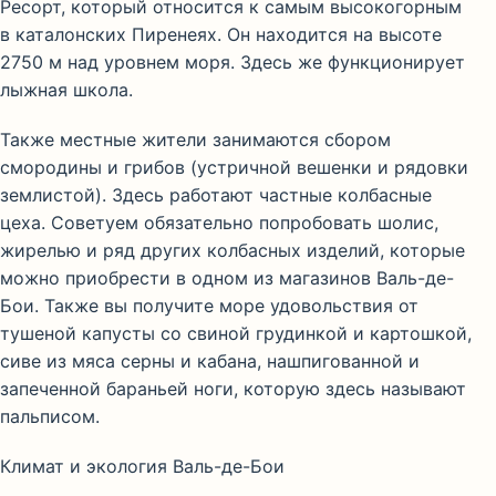
Ресорт, который относится к самым высокогорным
в каталонских Пиренеях. Он находится на высоте
2750 м над уровнем моря. Здесь же функционирует
лыжная школа.
Также местные жители занимаются сбором
смородины и грибов (устричной вешенки и рядовки
землистой). Здесь работают частные колбасные
цеха. Советуем обязательно попробовать шолис,
жирелью и ряд других колбасных изделий, которые
можно приобрести в одном из магазинов Валь-де-
Бои. Также вы получите море удовольствия от
тушеной капусты со свиной грудинкой и картошкой,
сиве из мяса серны и кабана, нашпигованной и
запеченной бараньей ноги, которую здесь называют
пальписом.
Климат и экология Валь-де-Бои