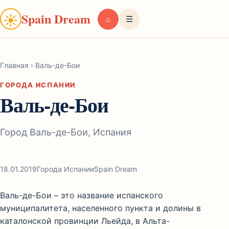
Spain Dream
☀
⌕
☰
Главная
›
Валь-де-Бои
ГОРОДА ИСПАНИИ
Валь-де-Бои
Город Валь-де-Бои, Испания
18.01.2019
Города Испании
Spain Dream
Валь-де-Бои – это название испанского
муниципалитета, населенного пункта и долины в
каталонской провинции Льейда, в Альта-