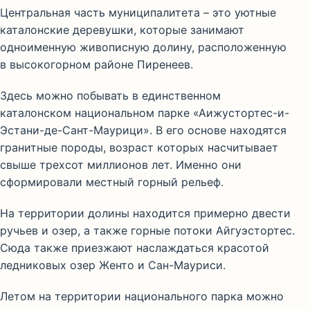
Центральная часть муниципалитета – это уютные
каталонские деревушки, которые занимают
одноименную живописную долину, расположенную
в высокогорном районе Пиренеев.
Здесь можно побывать в единственном
каталонском национальном парке «Аижустортес-и-
Эстани-де-Сант-Маурици». В его основе находятся
гранитные породы, возраст которых насчитывает
свыше трехсот миллионов лет. Именно они
сформировали местный горный рельеф.
На территории долины находится примерно двести
ручьев и озер, а также горные потоки Айгуэстортес.
Сюда также приезжают наслаждаться красотой
ледниковых озер Женто и Сан-Мауриси.
Летом на территории национального парка можно