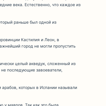
едние века. Естественно, что каждое из
оторый раньше был одной из
провинции Кастилия и Леон, в
важнейший город не могли пропустить
тически целый акведук, сложенный из
ы не последующие завоеватели,
и арабов, которых в Испании называли
 у мавров. Так как это была