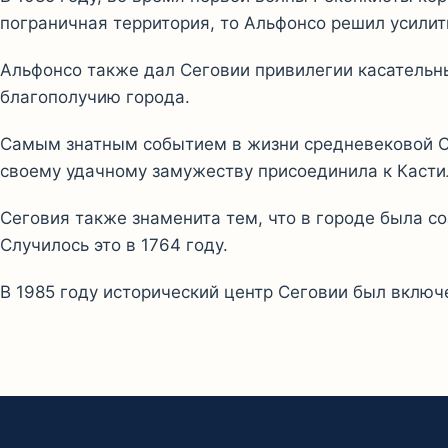
пограничная территория, то Альфонсо решил усилит
Альфонсо также дал Сеговии привилегии касательн
благополучию города.
Самым знатным событием в жизни средневековой Се
своему удачному замужеству присоединила к Касти
Сеговия также знаменита тем, что в городе была с
Случилось это в 1764 году.
В 1985 году исторический центр Сеговии был включ