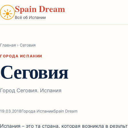
Spain Dream
☀
Всё об Испании
Главная
›
Сеговия
ГОРОДА ИСПАНИИ
Сеговия
Город Сеговия. Испания
19.03.2018
Города Испании
Spain Dream
Испания – это та страна, которая возникла в резул