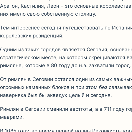
Арагон, Кастилия, Леон – это основные королевства
них имело свою собственную столицу.
Тем интереснее сегодня путешествовать по Испании
королевских резиденций.
Одним из таких городов является Сеговия, основан
стратегическом месте, на котором скрещиваются в
римляне, которые в 80 году до н.э. захватили город.
От римлян в Сеговии остался один из самых важны
огромных каменных блоков и при этом без связыва
наверняка был бы акведук целый и сегодня.
Римлян в Сеговии сменили вестготы, а в 711 году 
маврами.
В 1085 году, во время первой волны Реконкисты ко