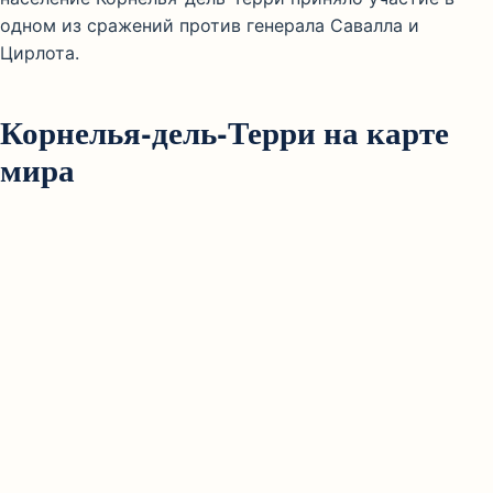
одном из сражений против генерала Савалла и
Цирлота.
Корнелья-дель-Терри на карте
мира