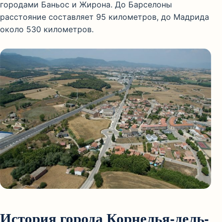
городами Баньос и Жирона. До Барселоны
расстояние составляет 95 километров, до Мадрида
около 530 километров.
История города Корнелья-дель-