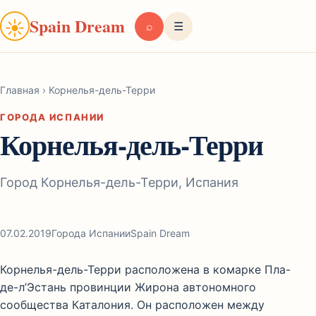
Spain Dream
☀
⌕
☰
Главная
›
Корнелья-дель-Терри
ГОРОДА ИСПАНИИ
Корнелья-дель-Терри
Город Корнелья-дель-Терри, Испания
07.02.2019
Города Испании
Spain Dream
Корнелья-дель-Терри расположена в комарке Пла-
де-л’Эстань провинции Жирона автономного
сообщества Каталония. Он расположен между