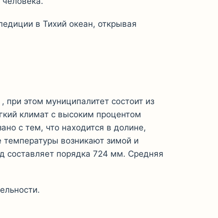
 человека.
педиции в Тихий океан, открывая
, при этом муниципалитет состоит из
ягкий климат с высоким процентом
но с тем, что находится в долине,
е температуры возникают зимой и
од составляет порядка 724 мм. Средняя
ельности.