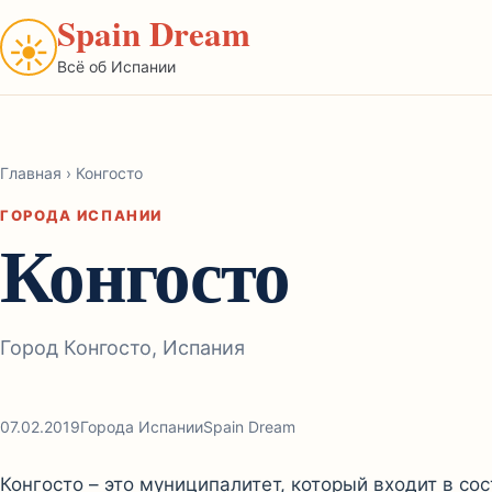
Spain Dream
☀
Всё об Испании
Главная
›
Конгосто
ГОРОДА ИСПАНИИ
Конгосто
Город Конгосто, Испания
07.02.2019
Города Испании
Spain Dream
Конгосто – это муниципалитет, который входит в с