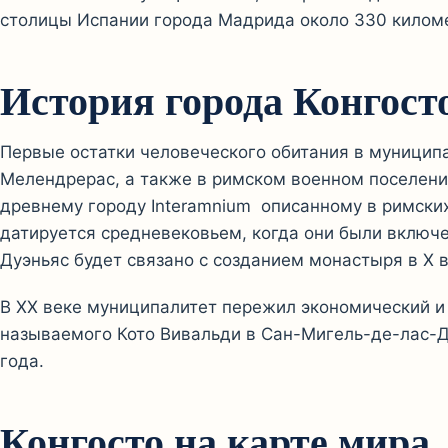
столицы Испании города Мадрида около 330 килом
История города Конгост
Первые остатки человеческого обитания в муницип
Мелендрерас, а также в римском военном поселении
древнему городу Interamnium описанному в римских
датируется средневековьем, когда они были включ
Дуэньяс будет связано с созданием монастыря в X 
В XX веке муниципалитет пережил экономический и
называемого Кото Вивальди в Сан-Мигель-де-лас-Дуэ
года.
Конгосто на карте мира