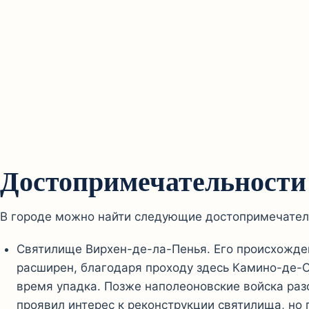
Достопримечательности 
В городе можно найти следующие достопримечател
Святилище Вирхен-де-ла-Пенья. Его происхождени
расширен, благодаря проходу здесь Камино-де-Са
время упадка. Позже наполеоновские войска разо
проявил интерес к реконструкции святилища, но