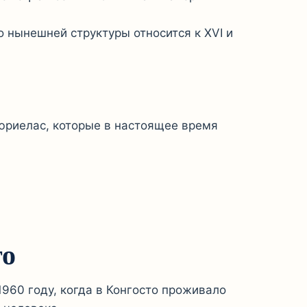
о нынешней структуры относится к XVI и
юриелас, которые в настоящее время
то
960 году, когда в Конгосто проживало