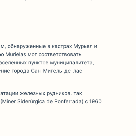
м, обнаруженные в кастрах Мурьел и
о Murielas мог соответствовать
населенных пунктов муниципалитета,
ение города Сан-Мигель-де-лас-
атации железных рудников, так
ner Siderúrgica de Ponferrada) с 1960