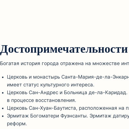
Достопримечательности
Богатая история города отражена на множестве ин
Церковь и монастырь Санта-Мария-де-ла-Энкарн
имеет статус культурного интереса.
Церковь Сан-Андрес и Больница де-ла-Каридад. 
в процессе восстановления.
Церковь Сан-Хуан-Баутиста, расположенная на п
Эрмитаж Богоматери Фуэнсанты. Эрмитаж датирует
реформ.