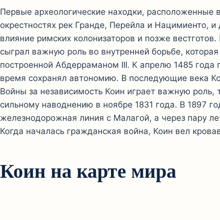
Первые археологические находки, расположенные в
окрестностях рек Гранде, Перейла и Нацимиенто, и
влияние римских колонизаторов и позже вестготов
сыграл важную роль во внутренней борьбе, которая
построенной Абдерраманом III. К апрелю 1485 года 
время сохранял автономию. В последующие века Ко
Войны за независимость Коин играет важную роль, 
сильному наводнению в ноябре 1831 года. В 1897 го
железнодорожная линия с Малагой, а через пару лет
Когда началась гражданская война, Коин вел крова
Коин на карте мира