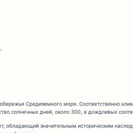
.
побережья Средиземного моря. Соответственно клим
во солнечных дней, около 300, а дождливых соотве
ет, обладающий значительным историческим насле