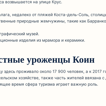
а возвышается на улице Крус.
лага, недалеко от пляжей Коста-дель-Соль, столиц
ственные природные жемчужины, такие как Барранко
ографический музей.
иционные изделия из мрамора и керамики.
естные уроженцы Коин
у здесь проживало около 17 900 человек, а к 2017 г
сельском хозяйстве, также часть жителей ввязана 
оящее время сфера туризма играет важную роль.