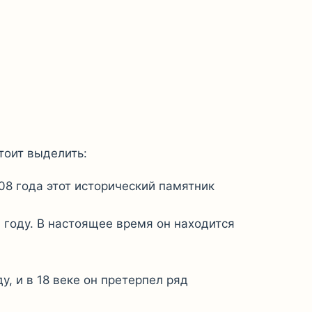
тоит выделить:
8 года этот исторический памятник
году. В настоящее время он находится
, и в 18 веке он претерпел ряд