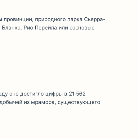
ы провинции, природного парка Сьерра-
 Бланко, Рио Перейла или сосновые
оду оно достигло цифры в 21 562
с добычей из мрамора, существующего