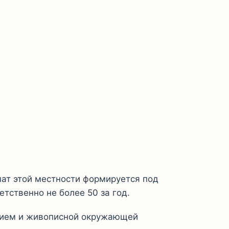
ат этой местности формируется под
тственно не более 50 за год.
дием и живописной окружающей