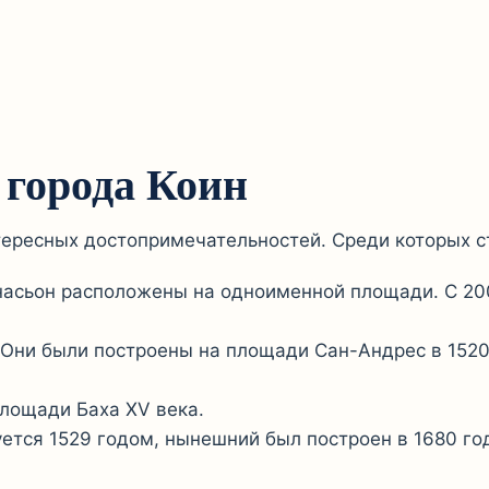
 города Коин
тересных достопримечательностей. Среди которых с
асьон расположены на одноименной площади. С 200
Они были построены на площади Сан-Андрес в 1520 
лощади Баха XV века.
ся 1529 годом, нынешний был построен в 1680 году