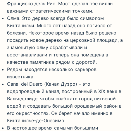
Франциско дель Рио. Мост сделал обе виллы
важными стратегическими точками.
Олма. Это дерево всегда было символом
Кинтанильи. Много лет назад оно погибло от
болезни. Некоторое время назад было решено
посадить новое дерево на церковной площади, а
знаменитую олму обрабатывали и
восстанавливали и теперь она помещена в
качестве памятника рядом с дорогой.
Рядом находятся несколько карьеров
известняка.
Canal del Duero (Канал Дуэро) – это
водопроводный канал, построенный в XIX веке в
Вальядолиде, чтобы снабжать город питьевой
водой и создавать большой орошаемый район в
его окрестностях. Он берет начало именно в
Кинтанилье-де-Онесимо.
В настоящее время самыми большими