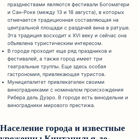
празднествами являются фестивали Богоматери
и Сан-Роке (между 13 и 18 августа), в которых
отмечается традиционная составляющая на
центральной площади с раздачей вина в ратуше.
Эта традиция восходит к XVI веку и сейчас она
объявлена туристическим интересом.
В городе проходит еще ряд праздников и
фестивалей, а также город имеет три
театральные труппы. Еще здесь особая
гастрономия, привлекающая туристов.
Муниципалитет привлекателен своими
виноградниками с номиналом происхождения
Рибера дель Дуэро. В городе есть винодельни и
виноградники мирового престижа.
Население города и известные
уроженцы Кинтанилья-де-