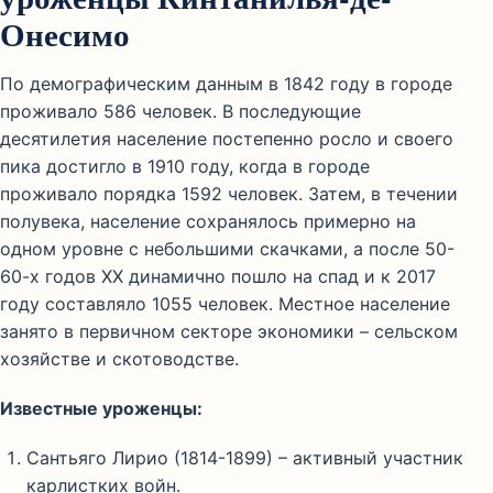
Онесимо
По демографическим данным в 1842 году в городе
проживало 586 человек. В последующие
десятилетия население постепенно росло и своего
пика достигло в 1910 году, когда в городе
проживало порядка 1592 человек. Затем, в течении
полувека, население сохранялось примерно на
одном уровне с небольшими скачками, а после 50-
60-х годов XX динамично пошло на спад и к 2017
году составляло 1055 человек. Местное население
занято в первичном секторе экономики – сельском
хозяйстве и скотоводстве.
Известные уроженцы:
Сантьяго Лирио (1814-1899) – активный участник
карлистких войн.