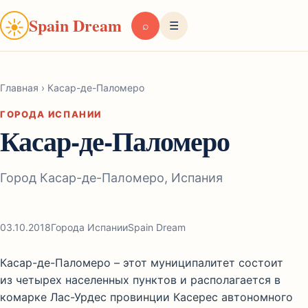
Spain Dream
☀
⌕
☰
Главная
›
Касар-де-Паломеро
ГОРОДА ИСПАНИИ
Касар-де-Паломеро
Город Касар-де-Паломеро, Испания
03.10.2018
Города Испании
Spain Dream
Касар-де-Паломеро – этот муниципалитет состоит
из четырех населенных пунктов и располагается в
комарке Лас-Урдес провинции Касерес автономного