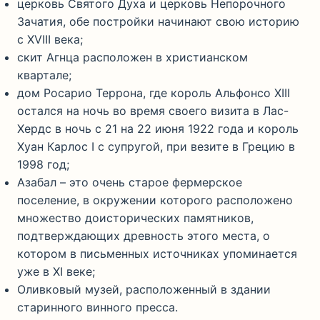
церковь Святого Духа и церковь Непорочного
Зачатия, обе постройки начинают свою историю
с XVIII века;
скит Агнца расположен в христианском
квартале;
дом Росарио Террона, где король Альфонсо XIII
остался на ночь во время своего визита в Лас-
Хердс в ночь с 21 на 22 июня 1922 года и король
Хуан Карлос I с супругой, при везите в Грецию в
1998 год;
Азабал – это очень старое фермерское
поселение, в окружении которого расположено
множество доисторических памятников,
подтверждающих древность этого места, о
котором в письменных источниках упоминается
уже в XI веке;
Оливковый музей, расположенный в здании
старинного винного пресса.