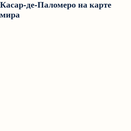
Касар-де-Паломеро на карте
мира