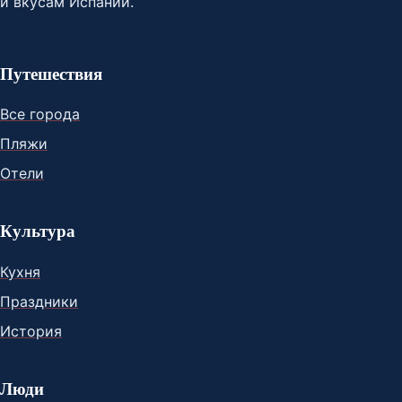
и вкусам Испании.
Путешествия
Все города
Пляжи
Отели
Культура
Кухня
Праздники
История
Люди