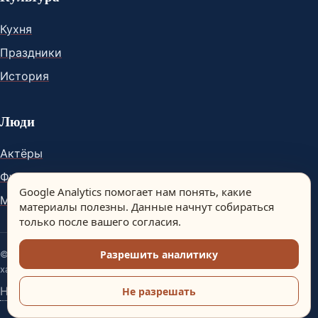
Кухня
Праздники
История
Люди
Актёры
Футболисты
Google Analytics помогает нам понять, какие
Музыканты
материалы полезны. Данные начнут собираться
только после вашего согласия.
Разрешить аналитику
© Spain Dream. Материалы сайта носят информационный
характер.
Настройки аналитики
Не разрешать