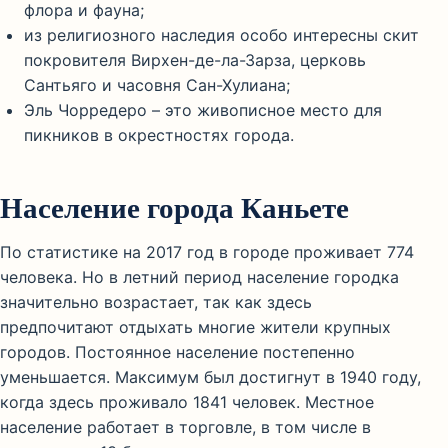
флора и фауна;
из религиозного наследия особо интересны скит
покровителя Вирхен-де-ла-Зарза, церковь
Сантьяго и часовня Сан-Хулиана;
Эль Чорредеро – это живописное место для
пикников в окрестностях города.
Население города Каньете
По статистике на 2017 год в городе проживает 774
человека. Но в летний период население городка
значительно возрастает, так как здесь
предпочитают отдыхать многие жители крупных
городов. Постоянное население постепенно
уменьшается. Максимум был достигнут в 1940 году,
когда здесь проживало 1841 человек. Местное
население работает в торговле, в том числе в