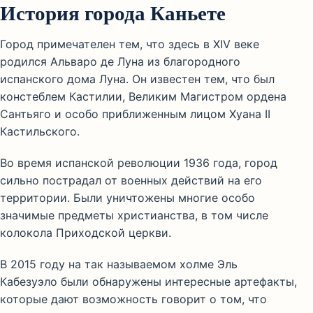
История города Каньете
Город примечателен тем, что здесь в XIV веке
родился Альваро де Луна из благородного
испанского дома Луна. Он известен тем, что был
констеблем Кастилии, Великим Магистром ордена
Сантьяго и особо приближенным лицом Хуана II
Кастильского.
Во время испанской революции 1936 года, город
сильно пострадал от военных действий на его
территории. Были уничтожены многие особо
значимые предметы христианства, в том числе
колокола Приходской церкви.
В 2015 году на так называемом холме Эль
Кабезуэло были обнаружены интересные артефакты,
которые дают возможность говорит о том, что