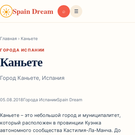
Spain Dream
☀
⌕
☰
Главная
›
Каньете
ГОРОДА ИСПАНИИ
Каньете
Город Каньете, Испания
05.08.2018
Города Испании
Spain Dream
Каньете – это небольшой город и муниципалитет,
который расположен в провинции Куэнка
автономного сообщества Кастилия-Ла-Манча. До