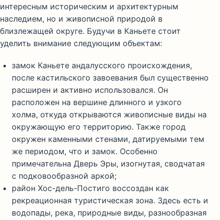
интересным историческим и архитектурным
наследием, но и живописной природой в
близлежащей округе. Будучи в Каньете стоит
уделить внимание следующим объектам:
замок Каньете андалусского происхождения,
после кастильского завоевания был существенно
расширен и активно использовался. Он
расположен на вершине длинного и узкого
холма, откуда открываются живописные виды на
окружающую его территорию. Также город
окружен каменными стенами, датируемыми тем
же периодом, что и замок. Особенно
примечательна Дверь Эры, изогнутая, сводчатая
с подковообразной аркой;
район Хос-дель-Постиго воссоздан как
рекреационная туристическая зона. Здесь есть и
водопады, река, природные виды, разнообразная