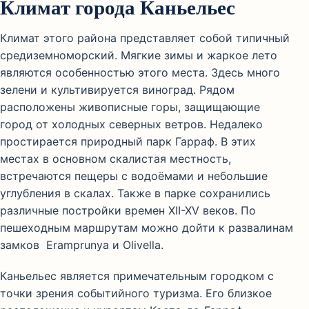
Климат города Каньельес
Климат этого района представляет собой типичный
средиземноморский. Мягкие зимы и жаркое лето
являются особенностью этого места. Здесь много
зелени и культивируется виноград. Рядом
расположены живописные горы, защищающие
город от холодных северных ветров. Недалеко
простирается природный парк Гарраф. В этих
местах в основном скалистая местность,
встречаются пещеры с водоёмами и небольшие
углубления в скалах. Также в парке сохранились
различные постройки времен XII-XV веков. По
пешеходным маршрутам можно дойти к развалинам
замков Eramprunya и Olivella.
Каньельес является примечательным городком с
точки зрения событийного туризма. Его близкое