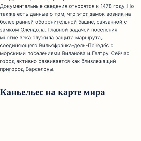
Документальные сведения относятся к 1478 году. Но
также есть данные о том, что этот замок возник на
более ранней оборонительной башне, связанной с
замком Олендола. Главной задачей поселения
многие века служила защита маршрута,
соединяющего Вильяфра́нка-дель-Пенеде́с с
морскими поселениями Виланова и Гелтру. Сейчас
город активно развивается как близлежащий
пригород Барселоны.
Каньельес на карте мира