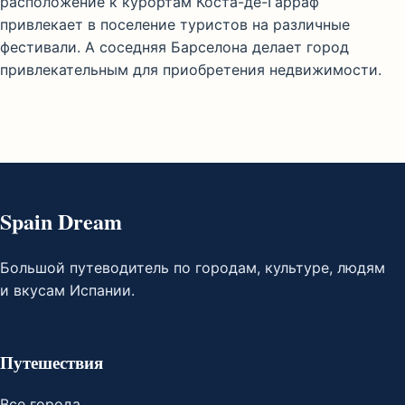
расположение к курортам Коста-де-Гарраф
привлекает в поселение туристов на различные
фестивали. А соседняя Барселона делает город
привлекательным для приобретения недвижимости.
Spain Dream
Большой путеводитель по городам, культуре, людям
и вкусам Испании.
Путешествия
Все города