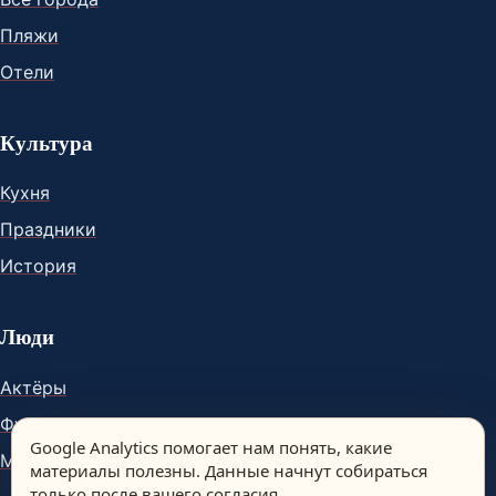
Пляжи
Отели
Культура
Кухня
Праздники
История
Люди
Актёры
Футболисты
Google Analytics помогает нам понять, какие
Музыканты
материалы полезны. Данные начнут собираться
только после вашего согласия.