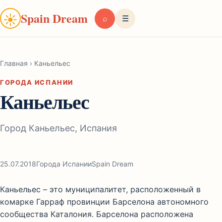
Spain Dream
☀
⌕
☰
Главная
›
Каньельес
ГОРОДА ИСПАНИИ
Каньельес
Город Каньельес, Испания
25.07.2018
Города Испании
Spain Dream
Каньельес – это муниципалитет, расположенный в
комарке Гарраф провинции Барселона автономного
сообщества Каталония. Барселона расположена