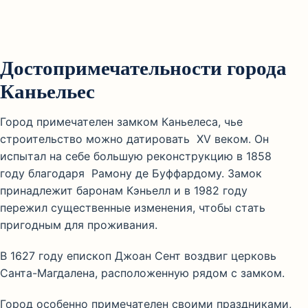
Достопримечательности города
Каньельес
Город примечателен замком Каньелеса, чье
строительство можно датировать XV веком. Он
испытал на себе большую реконструкцию в 1858
году благодаря Рамону де Буффардому. Замок
принадлежит баронам Кэньелл и в 1982 году
пережил существенные изменения, чтобы стать
пригодным для проживания.
В 1627 году епископ Джоан Сент воздвиг церковь
Санта-Магдалена, расположенную рядом с замком.
Город особенно примечателен своими праздниками,