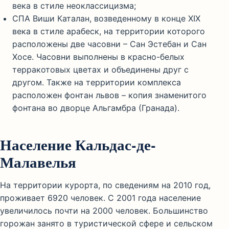
века в стиле неоклассицизма;
СПА Виши Каталан, возведенному в конце XIX
века в стиле арабеск, на территории которого
расположены две часовни – Сан Эстебан и Сан
Хосе. Часовни выполнены в красно-белых
терракотовых цветах и объединены друг с
другом. Также на территории комплекса
расположен фонтан львов – копия знаменитого
фонтана во дворце Альгамбра (Гранада).
Население Кальдас-де-
Малавелья
На территории курорта, по сведениям на 2010 год,
проживает 6920 человек. С 2001 года население
увеличилось почти на 2000 человек. Большинство
горожан занято в туристической сфере и сельском