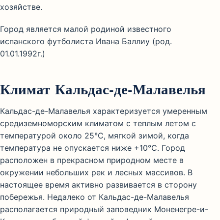
хозяйстве.
Город является малой родиной известного
испанского футболиста Ивана Баллиу (род.
01.01.1992г.)
Климат Кальдас-де-Малавелья
Кальдас-де-Малавелья характеризуется умеренным
средиземноморским климатом с теплым летом с
температурой около 25°C, мягкой зимой, когда
температура не опускается ниже +10°C. Город
расположен в прекрасном природном месте в
окружении небольших рек и лесных массивов. В
настоящее время активно развивается в сторону
побережья. Недалеко от Кальдас-де-Малавелья
располагается природный заповедник Моненегре-и-