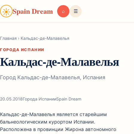
Spain Dream
☀
⌕
☰
Главная
›
Кальдас-де-Малавелья
ГОРОДА ИСПАНИИ
Кальдас-де-Малавелья
Город Кальдас-де-Малавелья, Испания
20.05.2018
Города Испании
Spain Dream
Кальдас-де-Малавелья является старейшим
бальнеологическим курортом Испании.
Расположена в провинции Жирона автономного