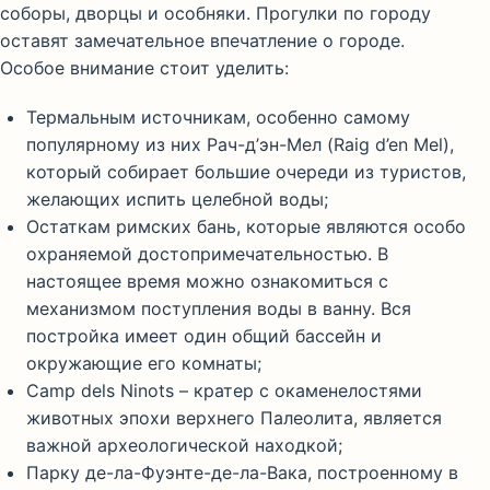
соборы, дворцы и особняки. Прогулки по городу
оставят замечательное впечатление о городе.
Особое внимание стоит уделить:
Термальным источникам, особенно самому
популярному из них Рач-д’эн-Мел (Raig d’en Mel),
который собирает большие очереди из туристов,
желающих испить целебной воды;
Остаткам римских бань, которые являются особо
охраняемой достопримечательностью. В
настоящее время можно ознакомиться с
механизмом поступления воды в ванну. Вся
постройка имеет один общий бассейн и
окружающие его комнаты;
Camp dels Ninots – кратер с окаменелостями
животных эпохи верхнего Палеолита, является
важной археологической находкой;
Парку де-ла-Фуэнте-де-ла-Вака, построенному в