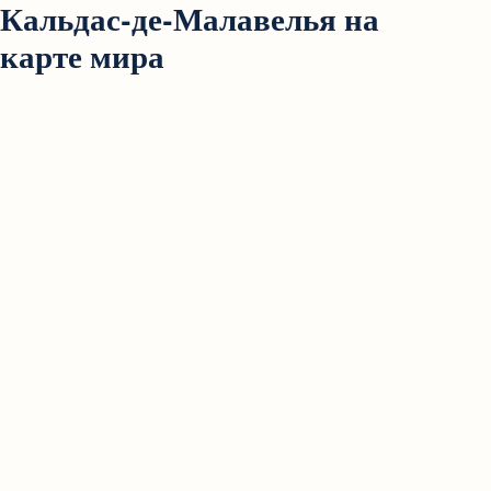
Кальдас-де-Малавелья на
карте мира