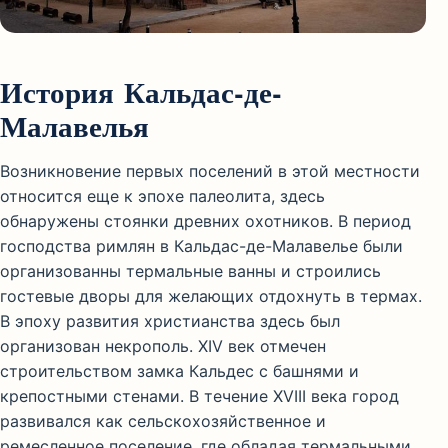
История Кальдас-де-
Малавелья
Возникновение первых поселений в этой местности
относится еще к эпохе палеолита, здесь
обнаружены стоянки древних охотников. В период
господства римлян в Кальдас-де-Малавелье были
организованны термальные ванны и строились
гостевые дворы для желающих отдохнуть в термах.
В эпоху развития христианства здесь был
организован некрополь. XIV век отмечен
строительством замка Кальдес с башнями и
крепостными стенами. В течение XVIII века город
развивался как сельскохозяйственное и
ремесленное поселение, где обладая термальными