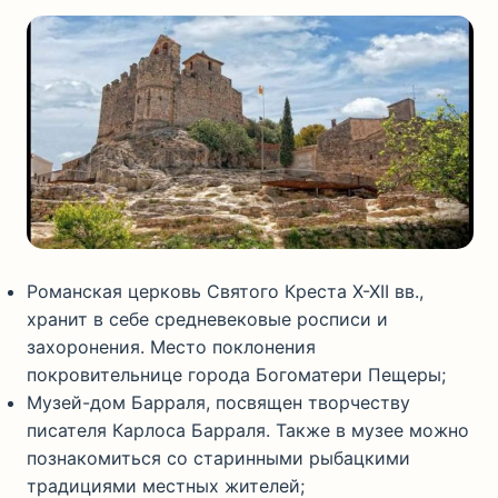
Романская церковь Святого Креста X-XII вв.,
хранит в себе средневековые росписи и
захоронения. Место поклонения
покровительнице города Богоматери Пещеры;
Музей-дом Барраля, посвящен творчеству
писателя Карлоса Барраля. Также в музее можно
познакомиться со старинными рыбацкими
традициями местных жителей;