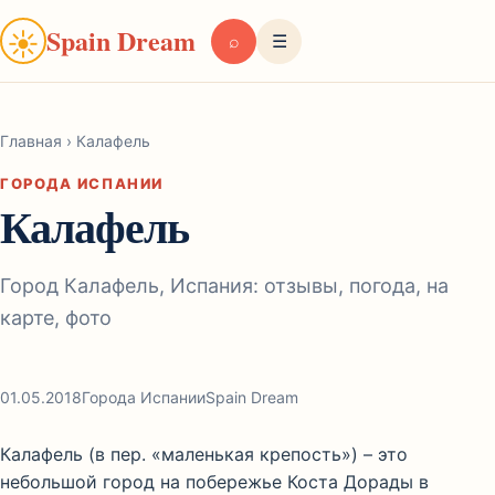
Spain Dream
☀
⌕
☰
Главная
›
Калафель
ГОРОДА ИСПАНИИ
Калафель
Город Калафель, Испания: отзывы, погода, на
карте, фото
01.05.2018
Города Испании
Spain Dream
Калафель (в пер. «маленькая крепость») – это
небольшой город на побережье Коста Дорады в