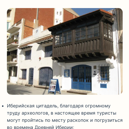
Иберийская цитадель, благодаря огромному
труду археологов, в настоящее время туристы
могут пройтись по месту раскопок и погрузиться
во времена Древней Иберии;