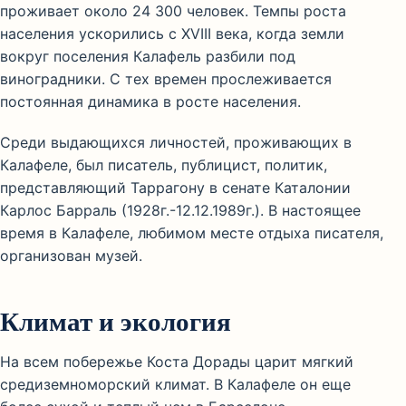
проживает около 24 300 человек. Темпы роста
населения ускорились с XVIII века, когда земли
вокруг поселения Калафель разбили под
виноградники. С тех времен прослеживается
постоянная динамика в росте населения.
Среди выдающихся личностей, проживающих в
Калафеле, был писатель, публицист, политик,
представляющий Таррагону в сенате Каталонии
Карлос Барраль (1928г.-12.12.1989г.). В настоящее
время в Калафеле, любимом месте отдыха писателя,
организован музей.
Климат и экология
На всем побережье Коста Дорады царит мягкий
средиземноморский климат. В Калафеле он еще