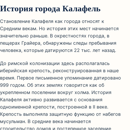
История города Калафель
Становление Калафеля как города относят к
Средним векам. Но история этих мест начинается
значительно раньше. В окрестностях города, в
пещерах Грайера, обнаружены следы пребывания
человека, которые датируются 22 тыс. лет назад.
До римской колонизации здесь располагалась
иберийская крепость, реконструированная в наше
время. Первое письменное упоминание датировано
999 годом. Об этих землях говорится как об
укрепленном поселении вокруг холма. История
Калафеля активно развивается с основания
одноименной крепости, построенной в II веке.
Крепость выполняла защитную функцию от набегов
мусульман. В средние века начинается
строительство домов и постепенное заселение