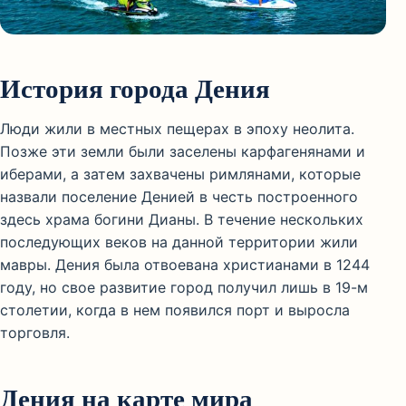
История города Дения
Люди жили в местных пещерах в эпоху неолита.
Позже эти земли были заселены карфагенянами и
иберами, а затем захвачены римлянами, которые
назвали поселение Денией в честь построенного
здесь храма богини Дианы. В течение нескольких
последующих веков на данной территории жили
мавры. Дения была отвоевана христианами в 1244
году, но свое развитие город получил лишь в 19-м
столетии, когда в нем появился порт и выросла
торговля.
Дения на карте мира