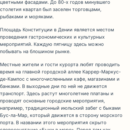
цветными фасадами. До 80-х годов минувшего
столетия квартал был заселен торговцами,
рыбаками и моряками.
Площадь Конституции в Дении является местом
проведения гастрономических и культурных
мероприятий. Каждую пятницу здесь можно
побывать на блошином рынке.
Местные жители и гости курорта любят проводить
время на главной городской аллее Каррер-Маркус-
де-Кампос с многочисленными кафе, магазинами и
банками. В выходные дни по ней не движется
транспорт. Здесь растут многолетние платаны и
проводят основные городские мероприятия,
например, традиционный июльский забег с быками
Бус-ла-Мар, который движется в сторону морского
порта. В названии этого мероприятия скрыто
словосочетание «Быки в море». Перед тем как