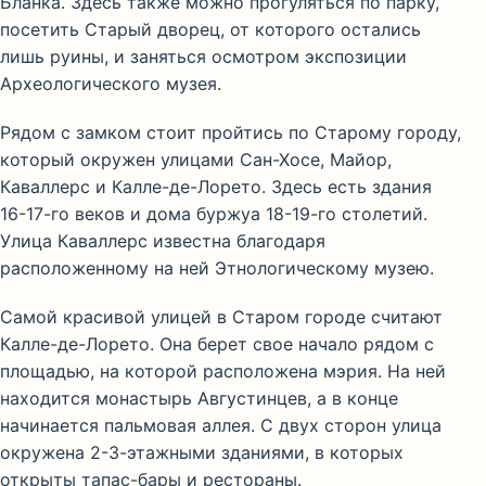
Бланка. Здесь также можно прогуляться по парку,
посетить Старый дворец, от которого остались
лишь руины, и заняться осмотром экспозиции
Археологического музея.
Рядом с замком стоит пройтись по Старому городу,
который окружен улицами Сан-Хосе, Майор,
Каваллерс и Калле-де-Лорето. Здесь есть здания
16-17-го веков и дома буржуа 18-19-го столетий.
Улица Каваллерс известна благодаря
расположенному на ней Этнологическому музею.
Самой красивой улицей в Старом городе считают
Калле-де-Лорето. Она берет свое начало рядом с
площадью, на которой расположена мэрия. На ней
находится монастырь Августинцев, а в конце
начинается пальмовая аллея. С двух сторон улица
окружена 2-3-этажными зданиями, в которых
открыты тапас-бары и рестораны.