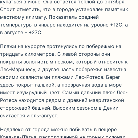
купаться в июне. Она остается теплой до октября.
Стоит отметить, что в городе установлен памятник
местному климату. Показатель средней
температуры в январе находится на уровне +12С, а
в августе – +27С.
Пляжи на курорте протянулись по побережью на
тридцать километров. С левой стороны они
покрыты золотистым песком, который относится к
Лес-Маринесу, а другая часть побережья известна
своими скалистыми пляжами Лес-Ротеса. Берег
здесь покрыт галькой, а прозрачная вода в море
имеет изумрудный цвет. Самый дальний пляж Лес-
Ротеса находится рядом с древней мавританской
сторожевой башней. Высоким сезоном в Дении
считается июль-август.
Недалеко от города можно побывать в пещере
Кова-де-Л’Агуа, расположенной на горных склонах