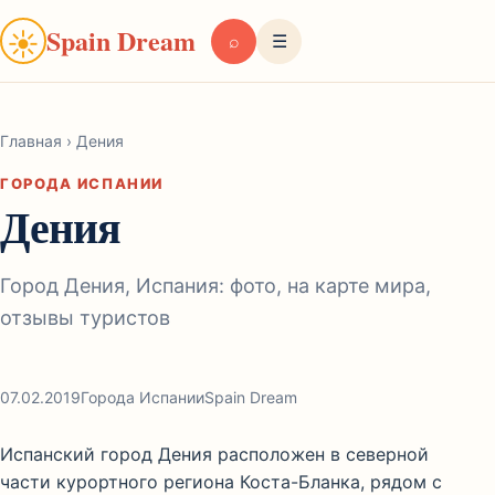
Spain Dream
☀
⌕
☰
Главная
›
Дения
ГОРОДА ИСПАНИИ
Дения
Город Дения, Испания: фото, на карте мира,
отзывы туристов
07.02.2019
Города Испании
Spain Dream
Испанский город Дения расположен в северной
части курортного региона Коста-Бланка, рядом с