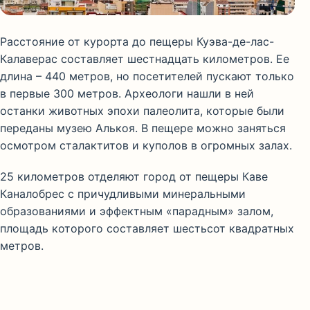
Расстояние от курорта до пещеры Куэва-де-лас-
Калаверас составляет шестнадцать километров. Ее
длина – 440 метров, но посетителей пускают только
в первые 300 метров. Археологи нашли в ней
останки животных эпохи палеолита, которые были
переданы музею Алькоя. В пещере можно заняться
осмотром сталактитов и куполов в огромных залах.
25 километров отделяют город от пещеры Каве
Каналобрес с причудливыми минеральными
образованиями и эффектным «парадным» залом,
площадь которого составляет шестьсот квадратных
метров.