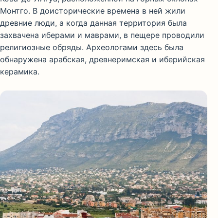
Монтго. В доисторические времена в ней жили
древние люди, а когда данная территория была
захвачена иберами и маврами, в пещере проводили
религиозные обряды. Археологами здесь была
обнаружена арабская, древнеримская и иберийская
керамика.