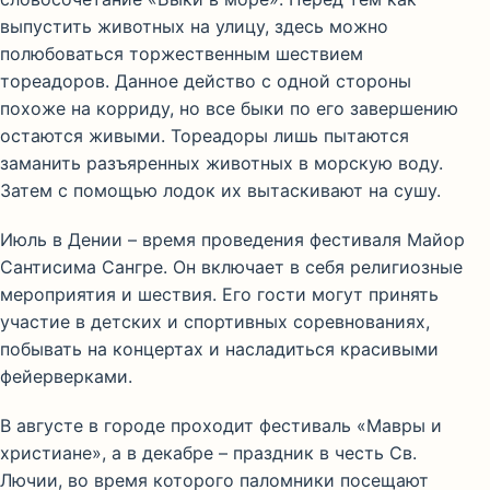
выпустить животных на улицу, здесь можно
полюбоваться торжественным шествием
тореадоров. Данное действо с одной стороны
похоже на корриду, но все быки по его завершению
остаются живыми. Тореадоры лишь пытаются
заманить разъяренных животных в морскую воду.
Затем с помощью лодок их вытаскивают на сушу.
Июль в Дении – время проведения фестиваля Майор
Сантисима Сангре. Он включает в себя религиозные
мероприятия и шествия. Его гости могут принять
участие в детских и спортивных соревнованиях,
побывать на концертах и насладиться красивыми
фейерверками.
В августе в городе проходит фестиваль «Мавры и
христиане», а в декабре – праздник в честь Св.
Лючии, во время которого паломники посещают