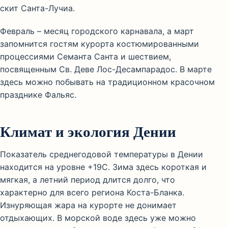
скит Санта-Лучиа.
Февраль – месяц городского карнавала, а март
запомнится гостям курорта костюмированными
процессиями Семанта Санта и шествием,
посвященным Св. Деве Лос-Десампарадос. В марте
здесь можно побывать на традиционном красочном
празднике Фальяс.
Климат и экология Дении
Показатель среднегодовой температуры в Дении
находится на уровне +19С. Зима здесь короткая и
мягкая, а летний период длится долго, что
характерно для всего региона Коста-Бланка.
Изнуряющая жара на курорте не донимает
отдыхающих. В морской воде здесь уже можно