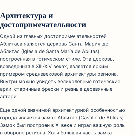
Архитектура и
достопримечательности
Одной из главных достопримечательностей
Аблитаса является церковь Санта-Мария-де-
Аблитас (Iglesia de Santa María de Ablitas),
построенная в готическом стиле. Эта церковь,
возведенная в XIII-XIV веках, является ярким
примером средневековой архитектуры региона.
Внутри можно увидеть великолепные готические
арки, старинные фрески и резные деревянные
алтари.
Еще одной значимой архитектурной особенностью
города является замок Аблитас (Castillo de Ablitas).
Замок был построен в XI веке и играл важную роль
в обороне региона. Хотя большая часть замка