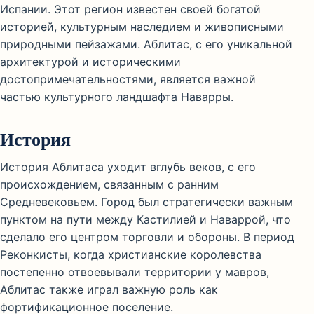
Испании. Этот регион известен своей богатой
историей, культурным наследием и живописными
природными пейзажами. Аблитас, с его уникальной
архитектурой и историческими
достопримечательностями, является важной
частью культурного ландшафта Наварры.
История
История Аблитаса уходит вглубь веков, с его
происхождением, связанным с ранним
Средневековьем. Город был стратегически важным
пунктом на пути между Кастилией и Наваррой, что
сделало его центром торговли и обороны. В период
Реконкисты, когда христианские королевства
постепенно отвоевывали территории у мавров,
Аблитас также играл важную роль как
фортификационное поселение.